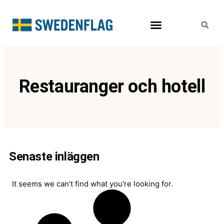
Resor och turism
Restauranger och hotell
Senaste inläggen
It seems we can't find what you're looking for.