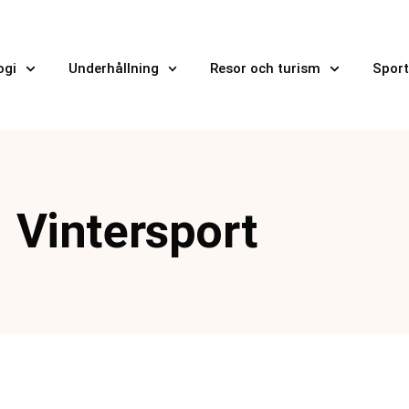
ogi
Underhållning
Resor och turism
Sport
Vintersport