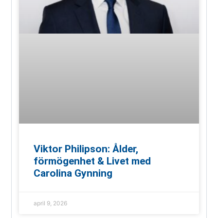
Viktor Philipson: Ålder,
förmögenhet & Livet med
Carolina Gynning
april 9, 2026