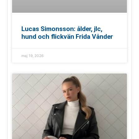
Lucas Simonsson: ålder, jlc,
hund och flickvän Frida Vånder
maj 19, 2026