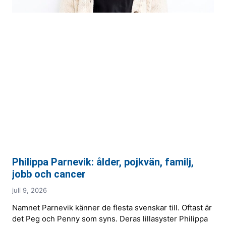
Philippa Parnevik: ålder, pojkvän, familj,
jobb och cancer
juli 9, 2026
Namnet Parnevik känner de flesta svenskar till. Oftast är
det Peg och Penny som syns. Deras lillasyster Philippa