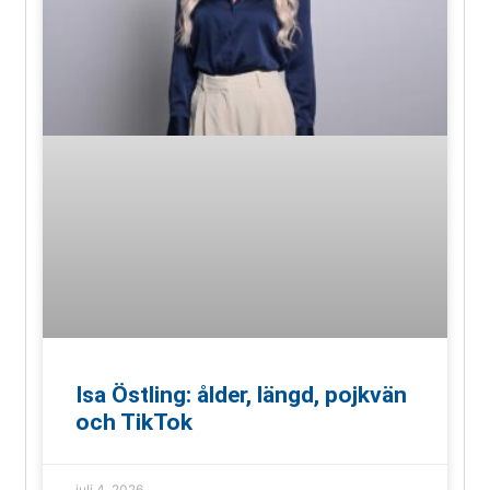
Isa Östling: ålder, längd, pojkvän
och TikTok
juli 4, 2026