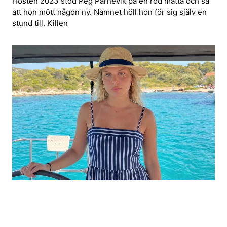
Hösten 2023 stod Peg Parnevik på en röd matta och sa
att hon mött någon ny. Namnet höll hon för sig själv en
stund till. Killen