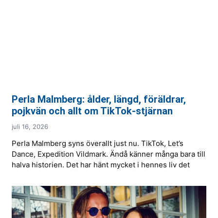
Perla Malmberg: ålder, längd, föräldrar,
pojkvän och allt om TikTok-stjärnan
juli 16, 2026
Perla Malmberg syns överallt just nu. TikTok, Let’s
Dance, Expedition Vildmark. Ändå känner många bara till
halva historien. Det har hänt mycket i hennes liv det