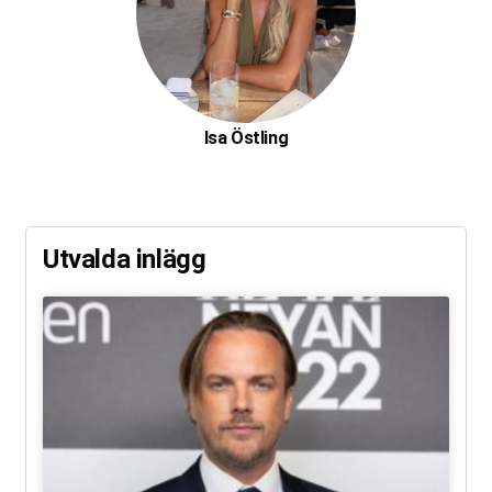
Isa Östling
Utvalda inlägg