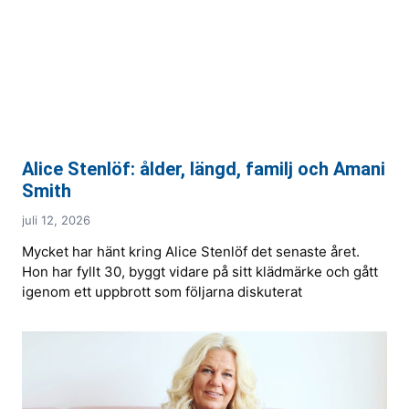
Alice Stenlöf: ålder, längd, familj och Amani
Smith
juli 12, 2026
Mycket har hänt kring Alice Stenlöf det senaste året.
Hon har fyllt 30, byggt vidare på sitt klädmärke och gått
igenom ett uppbrott som följarna diskuterat