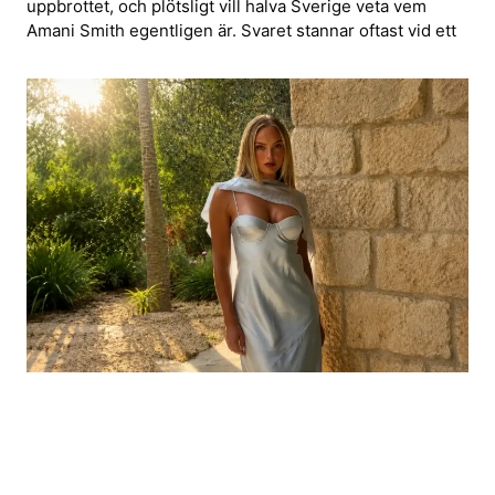
uppbrottet, och plötsligt vill halva Sverige veta vem
Amani Smith egentligen är. Svaret stannar oftast vid ett