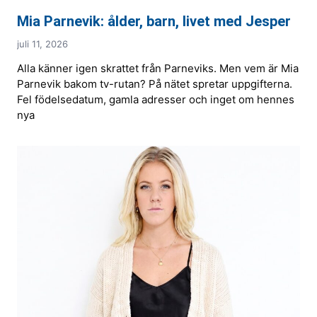
Mia Parnevik: ålder, barn, livet med Jesper
juli 11, 2026
Alla känner igen skrattet från Parneviks. Men vem är Mia
Parnevik bakom tv-rutan? På nätet spretar uppgifterna.
Fel födelsedatum, gamla adresser och inget om hennes
nya