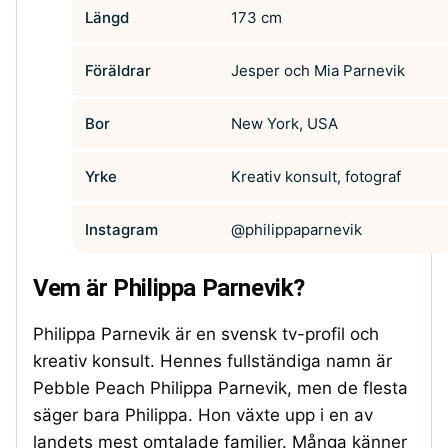
Längd
173 cm
Föräldrar
Jesper och Mia Parnevik
Bor
New York, USA
Yrke
Kreativ konsult, fotograf
Instagram
@philippaparnevik
Vem är Philippa Parnevik?
Philippa Parnevik är en svensk tv-profil och
kreativ konsult. Hennes fullständiga namn är
Pebble Peach Philippa Parnevik, men de flesta
säger bara Philippa. Hon växte upp i en av
landets mest omtalade familjer. Många känner