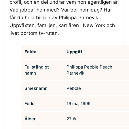
profil, och en del undrar vem hon egentligen är.
Vad jobbar hon med? Var bor hon idag? Här
får du hela bilden av Philippa Parnevik.
Uppväxten, familjen, karriären i New York och
livet bortom tv-rutan.
Fakta
Uppgift
Fullständigt
Philippa Pebble Peach
namn
Parnevik
Smeknamn
Pebble
Född
16 maj 1999
Ålder
27 år