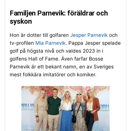
Familjen Parnevik: föräldrar och
syskon
Hon är dotter till golfaren
Jesper Parnevik
och
tv-profilen
Mia Parnevik
. Pappa Jesper spelade
golf på högsta nivå och valdes 2023 in i
golfens Hall of Fame. Även farfar Bosse
Parnevik är ett bekant namn, en av Sveriges
mest folkkära imitatörer och komiker.