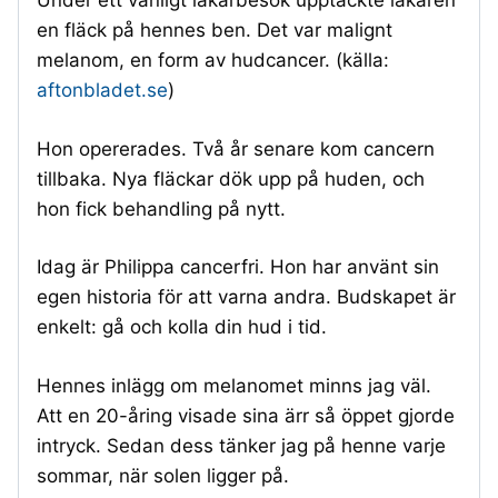
Under ett vanligt läkarbesök upptäckte läkaren
en fläck på hennes ben. Det var malignt
melanom, en form av hudcancer. (källa:
aftonbladet.se
)
Hon opererades. Två år senare kom cancern
tillbaka. Nya fläckar dök upp på huden, och
hon fick behandling på nytt.
Idag är Philippa cancerfri. Hon har använt sin
egen historia för att varna andra. Budskapet är
enkelt: gå och kolla din hud i tid.
Hennes inlägg om melanomet minns jag väl.
Att en 20-åring visade sina ärr så öppet gjorde
intryck. Sedan dess tänker jag på henne varje
sommar, när solen ligger på.