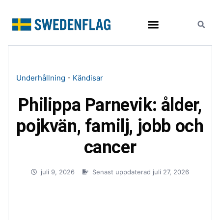
Resor och turism
Underhållning
-
Kändisar
Philippa Parnevik: ålder,
pojkvän, familj, jobb och
cancer
juli 9, 2026
Senast uppdaterad juli 27, 2026