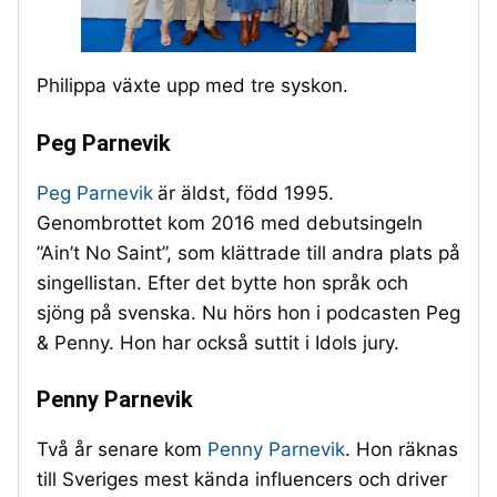
Philippa växte upp med tre syskon.
Peg Parnevik
Peg Parnevik
är äldst, född 1995.
Genombrottet kom 2016 med debutsingeln
”Ain’t No Saint”, som klättrade till andra plats på
singellistan. Efter det bytte hon språk och
sjöng på svenska. Nu hörs hon i podcasten Peg
& Penny. Hon har också suttit i Idols jury.
Penny Parnevik
Två år senare kom
Penny Parnevik
. Hon räknas
till Sveriges mest kända influencers och driver