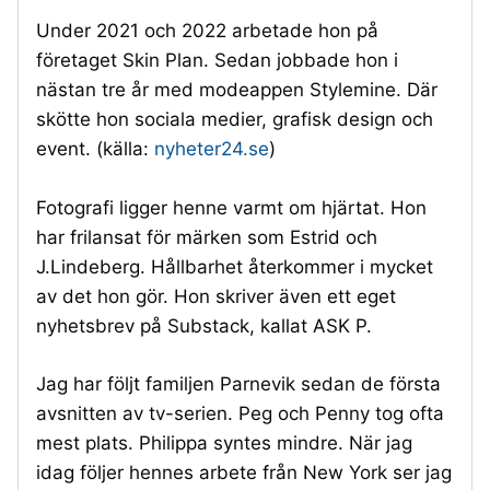
Under 2021 och 2022 arbetade hon på
företaget Skin Plan. Sedan jobbade hon i
nästan tre år med modeappen Stylemine. Där
skötte hon sociala medier, grafisk design och
event. (källa:
nyheter24.se
)
Fotografi ligger henne varmt om hjärtat. Hon
har frilansat för märken som Estrid och
J.Lindeberg. Hållbarhet återkommer i mycket
av det hon gör. Hon skriver även ett eget
nyhetsbrev på Substack, kallat ASK P.
Jag har följt familjen Parnevik sedan de första
avsnitten av tv-serien. Peg och Penny tog ofta
mest plats. Philippa syntes mindre. När jag
idag följer hennes arbete från New York ser jag