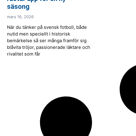
säsong
mars 16, 2026
När du tänker på svensk fotboll, både
nutid men speciellt i historisk
bemärkelse så ser många framför sig
blåvita tröjor, passionerade läktare och
rivalitet som får