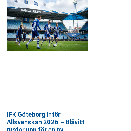
IFK Göteborg inför
Allsvenskan 2026 – Blåvitt
rustar upp för en ny