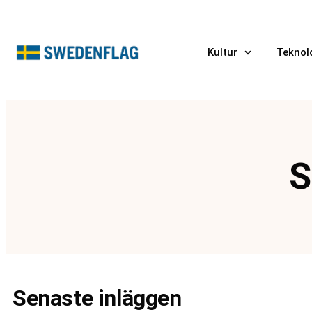
Kultur
Teknol
S
Senaste inläggen