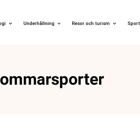
ogi
Underhållning
Resor och turism
Sport
ommarsporter