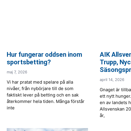
Hur fungerar oddsen inom
AIK Allsv
sportsbetting?
Trupp, Nyc
Säsongsp
maj 7, 2026
april 14, 2026
Vi har pratat med spelare på alla
nivåer, från nybörjare till de som
Gnaget är tillb
faktiskt lever på betting och en sak
ett nytt hunge
återkommer hela tiden. Många förstår
en av landets 
inte
Allsvenskan 202
år,