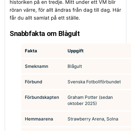
historiken på en tredje. Mitt under ett VM blir
röran värre, för allt ändras från dag till dag. Här
får du allt samlat på ett ställe.
Snabbfakta om Blågult
Fakta
Uppgift
Smeknamn
Blågult
Förbund
Svenska Fotbollförbundet
Förbundskapten
Graham Potter (sedan
oktober 2025)
Hemmaarena
Strawberry Arena, Solna