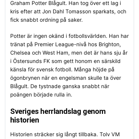
Graham Potter Blågult. Han tog över ett lag i
kris efter att Jon Dahl Tomasson sparkats, och
fick snabbt ordning på saker.
Potter är ingen okänd i fotbollsvärlden. Han har
tränat på Premier League-nivå hos Brighton,
Chelsea och West Ham, men det är hans sju år
i Östersunds FK som gett honom en särskild
känsla för svensk fotboll. Många höjde på
ögonbrynen när en engelsman skulle ta över
Blågult. De tystnade ganska snabbt när
poängen började rulla in.
Sveriges herrlandslag genom
historien
Historien sträcker sig långt tillbaka. Tolv VM