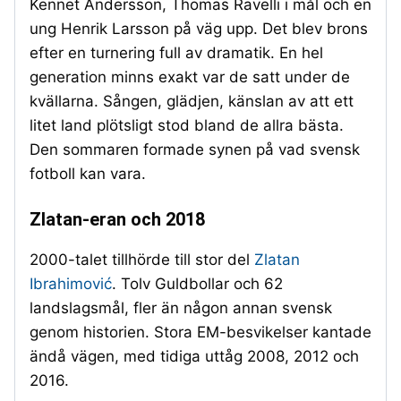
Kennet Andersson, Thomas Ravelli i mål och en
ung Henrik Larsson på väg upp. Det blev brons
efter en turnering full av dramatik. En hel
generation minns exakt var de satt under de
kvällarna. Sången, glädjen, känslan av att ett
litet land plötsligt stod bland de allra bästa.
Den sommaren formade synen på vad svensk
fotboll kan vara.
Zlatan-eran och 2018
2000-talet tillhörde till stor del
Zlatan
Ibrahimović
. Tolv Guldbollar och 62
landslagsmål, fler än någon annan svensk
genom historien. Stora EM-besvikelser kantade
ändå vägen, med tidiga uttåg 2008, 2012 och
2016.