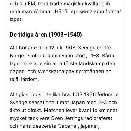
och sju EM, med både magiska kvällar och
rena mardrömmar. Här är epokerna som format
laget.
De tidiga åren (1908–1940)
Allt började den 12 juli 1908. Sverige mötte
Norge i Göteborg och vann stort, 11–3. Båda
lagen spelade sin allra första landskamp den
dagen, och svenskarna gav norrmännen en
rejäl lärdom.
Allt gick dock inte lika bra. I OS 1936 förlorade
Sverige sensationellt mot Japan med 2–3 och
åkte ut direkt. Matchen lever kvar i folkminnet,
mycket tack vare Sven Jerrings radioreferat
och hans desperata ”Japaner, japaner,