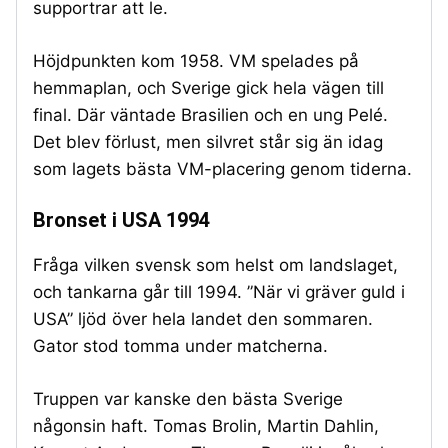
supportrar att le.
Höjdpunkten kom 1958. VM spelades på
hemmaplan, och Sverige gick hela vägen till
final. Där väntade Brasilien och en ung Pelé.
Det blev förlust, men silvret står sig än idag
som lagets bästa VM-placering genom tiderna.
Bronset i USA 1994
Fråga vilken svensk som helst om landslaget,
och tankarna går till 1994. ”När vi gräver guld i
USA” ljöd över hela landet den sommaren.
Gator stod tomma under matcherna.
Truppen var kanske den bästa Sverige
någonsin haft. Tomas Brolin, Martin Dahlin,