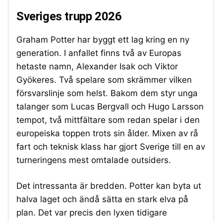
Sveriges trupp 2026
Graham Potter har byggt ett lag kring en ny
generation. I anfallet finns två av Europas
hetaste namn, Alexander Isak och Viktor
Gyökeres. Två spelare som skrämmer vilken
försvarslinje som helst. Bakom dem styr unga
talanger som Lucas Bergvall och Hugo Larsson
tempot, två mittfältare som redan spelar i den
europeiska toppen trots sin ålder. Mixen av rå
fart och teknisk klass har gjort Sverige till en av
turneringens mest omtalade outsiders.
Det intressanta är bredden. Potter kan byta ut
halva laget och ändå sätta en stark elva på
plan. Det var precis den lyxen tidigare