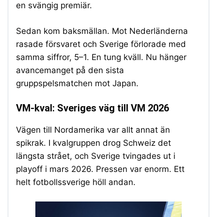
en svängig premiär.
Sedan kom baksmällan. Mot Nederländerna
rasade försvaret och Sverige förlorade med
samma siffror, 5–1. En tung kväll. Nu hänger
avancemanget på den sista
gruppspelsmatchen mot Japan.
VM-kval: Sveriges väg till VM 2026
Vägen till Nordamerika var allt annat än
spikrak. I kvalgruppen drog Schweiz det
längsta strået, och Sverige tvingades ut i
playoff i mars 2026. Pressen var enorm. Ett
helt fotbollssverige höll andan.