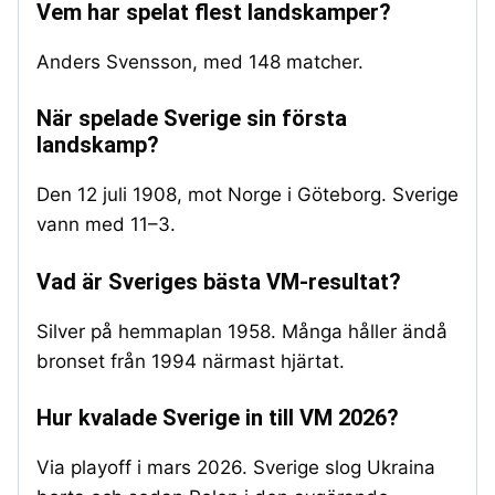
Vem har spelat flest landskamper?
Anders Svensson, med 148 matcher.
När spelade Sverige sin första
landskamp?
Den 12 juli 1908, mot Norge i Göteborg. Sverige
vann med 11–3.
Vad är Sveriges bästa VM-resultat?
Silver på hemmaplan 1958. Många håller ändå
bronset från 1994 närmast hjärtat.
Hur kvalade Sverige in till VM 2026?
Via playoff i mars 2026. Sverige slog Ukraina