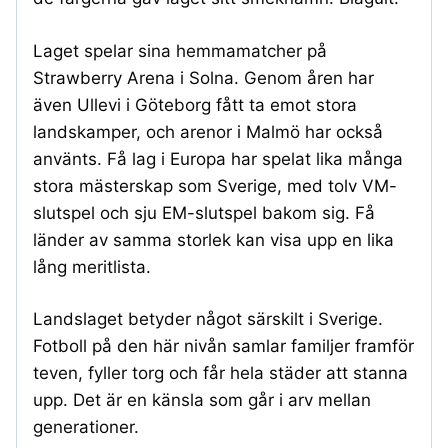
Laget spelar sina hemmamatcher på
Strawberry Arena i Solna. Genom åren har
även Ullevi i Göteborg fått ta emot stora
landskamper, och arenor i Malmö har också
använts. Få lag i Europa har spelat lika många
stora mästerskap som Sverige, med tolv VM-
slutspel och sju EM-slutspel bakom sig. Få
länder av samma storlek kan visa upp en lika
lång meritlista.
Landslaget betyder något särskilt i Sverige.
Fotboll på den här nivån samlar familjer framför
teven, fyller torg och får hela städer att stanna
upp. Det är en känsla som går i arv mellan
generationer.