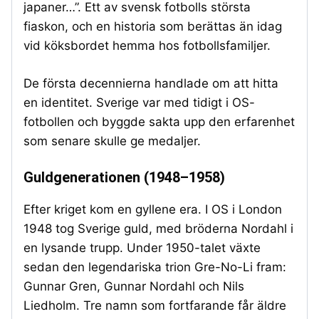
japaner…”. Ett av svensk fotbolls största
fiaskon, och en historia som berättas än idag
vid köksbordet hemma hos fotbollsfamiljer.
De första decennierna handlade om att hitta
en identitet. Sverige var med tidigt i OS-
fotbollen och byggde sakta upp den erfarenhet
som senare skulle ge medaljer.
Guldgenerationen (1948–1958)
Efter kriget kom en gyllene era. I OS i London
1948 tog Sverige guld, med bröderna Nordahl i
en lysande trupp. Under 1950-talet växte
sedan den legendariska trion Gre-No-Li fram:
Gunnar Gren, Gunnar Nordahl och Nils
Liedholm. Tre namn som fortfarande får äldre