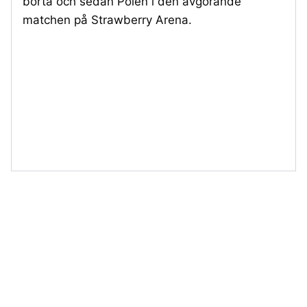
borta och sedan Polen i den avgörande
matchen på Strawberry Arena.