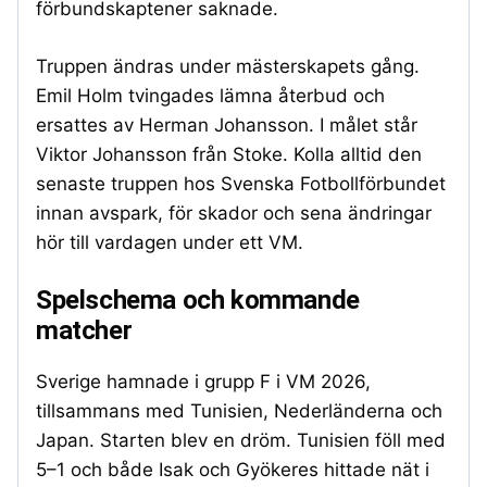
förbundskaptener saknade.
Truppen ändras under mästerskapets gång.
Emil Holm tvingades lämna återbud och
ersattes av Herman Johansson. I målet står
Viktor Johansson från Stoke. Kolla alltid den
senaste truppen hos Svenska Fotbollförbundet
innan avspark, för skador och sena ändringar
hör till vardagen under ett VM.
Spelschema och kommande
matcher
Sverige hamnade i grupp F i VM 2026,
tillsammans med Tunisien, Nederländerna och
Japan. Starten blev en dröm. Tunisien föll med
5–1 och både Isak och Gyökeres hittade nät i