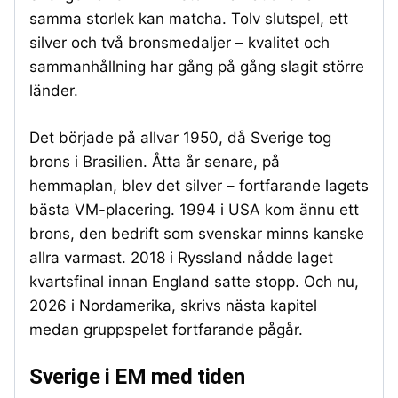
samma storlek kan matcha. Tolv slutspel, ett
silver och två bronsmedaljer – kvalitet och
sammanhållning har gång på gång slagit större
länder.
Det började på allvar 1950, då Sverige tog
brons i Brasilien. Åtta år senare, på
hemmaplan, blev det silver – fortfarande lagets
bästa VM-placering. 1994 i USA kom ännu ett
brons, den bedrift som svenskar minns kanske
allra varmast. 2018 i Ryssland nådde laget
kvartsfinal innan England satte stopp. Och nu,
2026 i Nordamerika, skrivs nästa kapitel
medan gruppspelet fortfarande pågår.
Sverige i EM med tiden