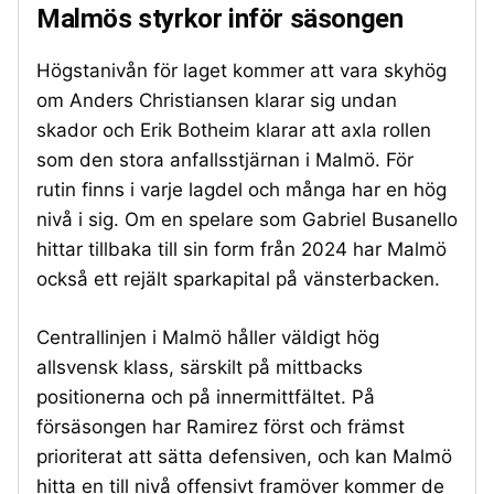
Malmös styrkor inför säsongen
Högstanivån för laget kommer att vara skyhög
om Anders Christiansen klarar sig undan
skador och Erik Botheim klarar att axla rollen
som den stora anfallsstjärnan i Malmö. För
rutin finns i varje lagdel och många har en hög
nivå i sig. Om en spelare som Gabriel Busanello
hittar tillbaka till sin form från 2024 har Malmö
också ett rejält sparkapital på vänsterbacken.
Centrallinjen i Malmö håller väldigt hög
allsvensk klass, särskilt på mittbacks
positionerna och på innermittfältet. På
försäsongen har Ramirez först och främst
prioriterat att sätta defensiven, och kan Malmö
hitta en till nivå offensivt framöver kommer de