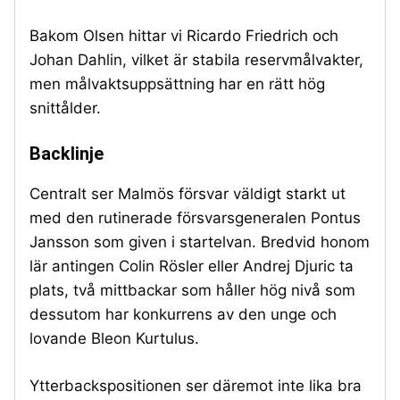
Bakom Olsen hittar vi Ricardo Friedrich och
Johan Dahlin, vilket är stabila reservmålvakter,
men målvaktsuppsättning har en rätt hög
snittålder.
Backlinje
Centralt ser Malmös försvar väldigt starkt ut
med den rutinerade försvarsgeneralen Pontus
Jansson som given i startelvan. Bredvid honom
lär antingen Colin Rösler eller Andrej Djuric ta
plats, två mittbackar som håller hög nivå som
dessutom har konkurrens av den unge och
lovande Bleon Kurtulus.
Ytterbackspositionen ser däremot inte lika bra