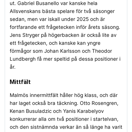
ut. Gabriel Busanello var kanske hela
Allsvenskans bästa spelare för två säsonger
sedan, men var iskall under 2025 och är
fortfarande ett frågetecken inför årets säsong.
Jens Stryger på högerbacken är också lite av
ett frågetecken, och kanske kan yngre
förmågor som Johan Karlsson och Theodor
Lundbergh få mer speltid på dessa positioner i
år.
Mittfält
Malmös innermittfält håller hög klass, och där
har laget också bra täckning. Otto Rosengren,
Kenan Busuladzic och Yanis Karabelyov
konkurrerar alla om två positioner i startelvan,
och den sistnämnda verkar än så länge ha varit