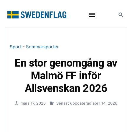
Resor och turism
Sport
-
Sommarsporter
En stor genomgång av
Malmö FF inför
Allsvenskan 2026
mars 17, 2026
Senast uppdaterad april 14, 2026