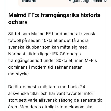
Tränare:
Miguel Ángel Ramírez
Malmö FF:s framgångsrika historia
och arv
Sättet som Malmö FF har dominerat svensk
fotboll på sedan 10-talet är det få andra
svenska klubbar som kan mäta sig med.
Närmast i tiden ligger IFK Göteborgs
framgångsperiod under 80-talet, men MFF:s
dominans i modern tid saknar nästan
motstycke.
De är de mesta mästarna med hela 24
allsvenska titlar och har varit favoriter inför i
stort sett varje allsvensk säsong de senaste tio
åren. Men deras otroligt stora ekonomiska