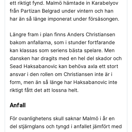
ett riktigt fynd. Malmö hämtade in Karabelyov
från Partizan Belgrad under vintern och han
har än så länge imponerat under försäsongen.
Längre fram i plan finns Anders Christiansen
bakom anfallarna, som i stunder fortfarande
kan klassas som seriens bästa spelare. Men
dansken har dragits med en hel del skador och
Sead Haksabanovic kan behöva axla ett stort
ansvar i den rollen om Christiansen inte är i
form, men än så länge har Haksabanovic inte
riktigt fått det att lossna helt.
Anfall
För ovanlighetens skull saknar Malmö i år en
del stjärnglans och tyngd i anfallet jämfört med