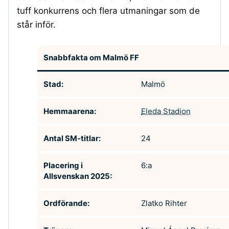
tuff konkurrens och flera utmaningar som de
står inför.
Snabbfakta om Malmö FF
Stad:
Malmö
Hemmaarena:
Eleda Stadion
Antal SM-titlar:
24
Placering i
6:a
Allsvenskan 2025:
Ordförande:
Zlatko Rihter