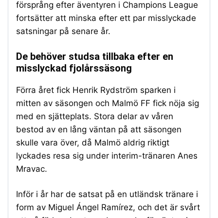
försprång efter äventyren i Champions League
fortsätter att minska efter ett par misslyckade
satsningar på senare år.
De behöver studsa tillbaka efter en
misslyckad fjolårssäsong
Förra året fick Henrik Rydström sparken i
mitten av säsongen och Malmö FF fick nöja sig
med en sjätteplats. Stora delar av våren
bestod av en lång väntan på att säsongen
skulle vara över, då Malmö aldrig riktigt
lyckades resa sig under interim-tränaren Anes
Mravac.
Inför i år har de satsat på en utländsk tränare i
form av Miguel Ángel Ramírez, och det är svårt