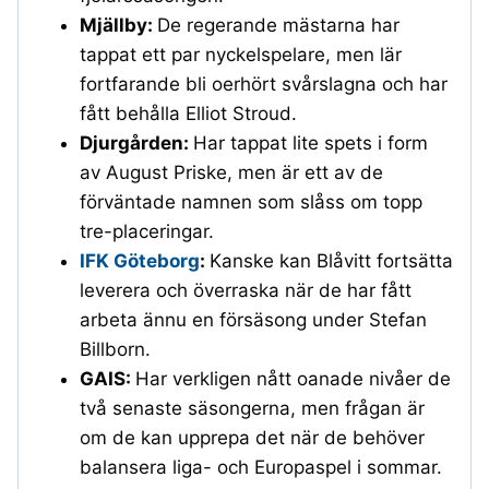
Mjällby:
De regerande mästarna har
tappat ett par nyckelspelare, men lär
fortfarande bli oerhört svårslagna och har
fått behålla Elliot Stroud.
Djurgården:
Har tappat lite spets i form
av August Priske, men är ett av de
förväntade namnen som slåss om topp
tre-placeringar.
IFK Göteborg
:
Kanske kan Blåvitt fortsätta
leverera och överraska när de har fått
arbeta ännu en försäsong under Stefan
Billborn.
GAIS:
Har verkligen nått oanade nivåer de
två senaste säsongerna, men frågan är
om de kan upprepa det när de behöver
balansera liga- och Europaspel i sommar.