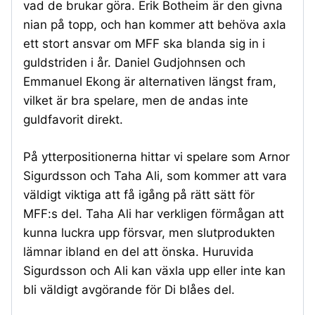
vad de brukar göra. Erik Botheim är den givna
nian på topp, och han kommer att behöva axla
ett stort ansvar om MFF ska blanda sig in i
guldstriden i år. Daniel Gudjohnsen och
Emmanuel Ekong är alternativen längst fram,
vilket är bra spelare, men de andas inte
guldfavorit direkt.
På ytterpositionerna hittar vi spelare som Arnor
Sigurdsson och Taha Ali, som kommer att vara
väldigt viktiga att få igång på rätt sätt för
MFF:s del. Taha Ali har verkligen förmågan att
kunna luckra upp försvar, men slutprodukten
lämnar ibland en del att önska. Huruvida
Sigurdsson och Ali kan växla upp eller inte kan
bli väldigt avgörande för Di blåes del.