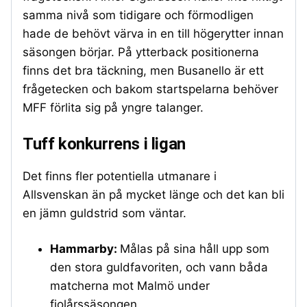
samma nivå som tidigare och förmodligen
hade de behövt värva in en till högerytter innan
säsongen börjar. På ytterback positionerna
finns det bra täckning, men Busanello är ett
frågetecken och bakom startspelarna behöver
MFF förlita sig på yngre talanger.
Tuff konkurrens i ligan
Det finns fler potentiella utmanare i
Allsvenskan än på mycket länge och det kan bli
en jämn guldstrid som väntar.
Hammarby:
Målas på sina håll upp som
den stora guldfavoriten, och vann båda
matcherna mot Malmö under
fjolårssäsongen.