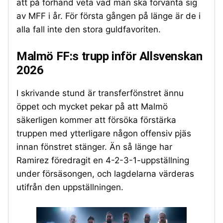
att på förhand veta vad man ska förvänta sig
av MFF i år. För första gången på länge är de i
alla fall inte den stora guldfavoriten.
Malmö FF:s trupp inför Allsvenskan
2026
I skrivande stund är transferfönstret ännu
öppet och mycket pekar på att Malmö
säkerligen kommer att försöka förstärka
truppen med ytterligare någon offensiv pjäs
innan fönstret stänger. Än så länge har
Ramirez föredragit en 4-2-3-1-uppställning
under försäsongen, och lagdelarna värderas
utifrån den uppställningen.