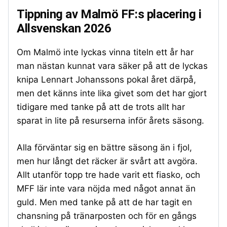
Tippning av Malmö FF:s placering i
Allsvenskan 2026
Om Malmö inte lyckas vinna titeln ett år har
man nästan kunnat vara säker på att de lyckas
knipa Lennart Johanssons pokal året därpå,
men det känns inte lika givet som det har gjort
tidigare med tanke på att de trots allt har
sparat in lite på resurserna inför årets säsong.
Alla förväntar sig en bättre säsong än i fjol,
men hur långt det räcker är svårt att avgöra.
Allt utanför topp tre hade varit ett fiasko, och
MFF lär inte vara nöjda med något annat än
guld. Men med tanke på att de har tagit en
chansning på tränarposten och för en gångs