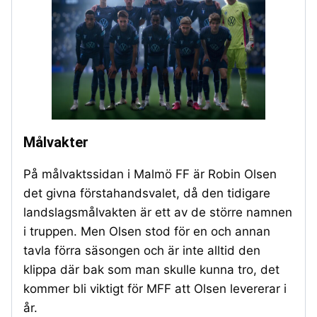
Målvakter
På målvaktssidan i Malmö FF är Robin Olsen
det givna förstahandsvalet, då den tidigare
landslagsmålvakten är ett av de större namnen
i truppen. Men Olsen stod för en och annan
tavla förra säsongen och är inte alltid den
klippa där bak som man skulle kunna tro, det
kommer bli viktigt för MFF att Olsen levererar i
år.