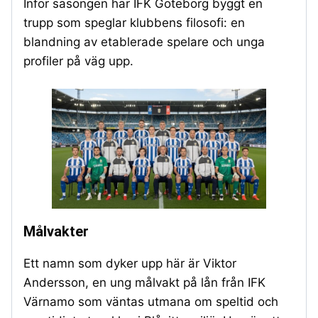
Inför säsongen har IFK Göteborg byggt en
trupp som speglar klubbens filosofi: en
blandning av etablerade spelare och unga
profiler på väg upp.
Målvakter
Ett namn som dyker upp här är Viktor
Andersson, en ung målvakt på lån från IFK
Värnamo som väntas utmana om speltid och