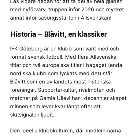
Läs vidare nedan för att ta del av hela guiden
med nyförvärv, truppen inför 2026 och mycket
annat inför säsongsstarten i Allsvenskan!
Historia – Blåvitt, en klassiker
IFK Göteborg är en klubb som varit med och
format svensk fotboll. Med flera Allsvenska
titlar och två europeiska titlar i bagaget (enda
nordiska klubb som lyckats med det) står
Blåvitt som en av landets mest historiska
föreningar. Supporterkultur, rivalmöten och
matcher på Gamla Ullevi har i decennier skapat
minnen som lever kvar långt efter att
slutsignalen ljudit.
Den ideella klubbkulturen, där medlemmarna