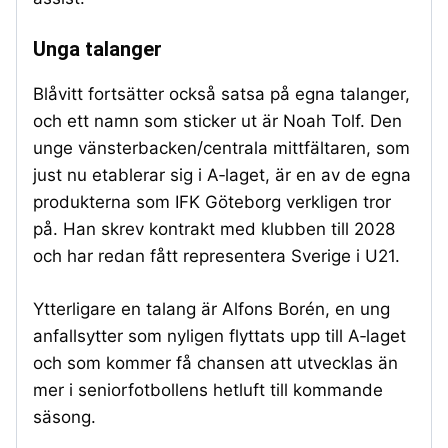
Unga talanger
Blåvitt fortsätter också satsa på egna talanger,
och ett namn som sticker ut är Noah Tolf. Den
unge vänsterbacken/centrala mittfältaren, som
just nu etablerar sig i A‑laget, är en av de egna
produkterna som IFK Göteborg verkligen tror
på. Han skrev kontrakt med klubben till 2028
och har redan fått representera Sverige i U21.
Ytterligare en talang är Alfons Borén, en ung
anfallsytter som nyligen flyttats upp till A‑laget
och som kommer få chansen att utvecklas än
mer i seniorfotbollens hetluft till kommande
säsong.