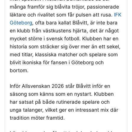
många framför sig blåvita tröjor, passionerade
läktare och rivalitet som får pulsen att rusa.
IFK
Göteborg
, ofta bara kallat Blåvitt, är inte bara
en klubb från västkustens hjärta, det är något
mycket större i svensk fotboll. Klubben har en
historia som sträcker sig över mer än ett sekel,
med titlar, klassiska matcher och spelare som
blivit ikoniska för fansen i Göteborg och
bortom.
Inför Allsvenskan 2026 står Blåvitt inför en
säsong som känns som en nystart. Klubben
har satsat på både rutinerade spelare och
unga talanger, vilket ger en intressant mix där
tradition möter framtid.