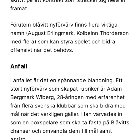
framåt.
Förutom blåvitt nyförvärv finns flera viktiga
namn (August Erlingmark, Kolbeinn Thórdarson
med flera) som kan styra spelet och bidra
offensivt när det behövs.
Anfall
I anfallet är det en spännande blandning. Ett
stort nyförvärv som skapat rubriker är Adam
Bergmark Wiberg, 28‑åringen med erfarenhet
från flera svenska klubbar som ska bidra med
mål när det verkligen gäller. Han värvades in
som en boxspelare som ska ta fasta på Blåvitts
chanser och omvandla dem till mål samt
assist.