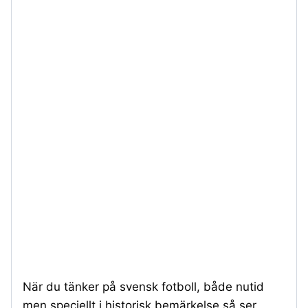
När du tänker på svensk fotboll, både nutid
men speciellt i historisk bemärkelse så ser