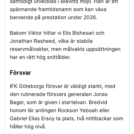
samtidigt utvecklas i Blåvitts miljö. Han är ett
spännande framtidsnamn som kan växa
beroende på prestation under 2026.
Bakom Viktor hittar vi Elis Bishesari och
Jonathan Rasheed, vilka är stabila
reservmålvakter, men målvakts uppsättningen
har en rätt hög snittålder.
Försvar
IFK Göteborgs försvar är väldigt starkt, med
den rutinerade försvars generalen Jonas
Bager, som är given i startelvan. Bredvid
honom lär antingen Rockson Yeboah eller
Gabriel Elias Ersoy ta plats, två mittbackar som
håller hög nivå.