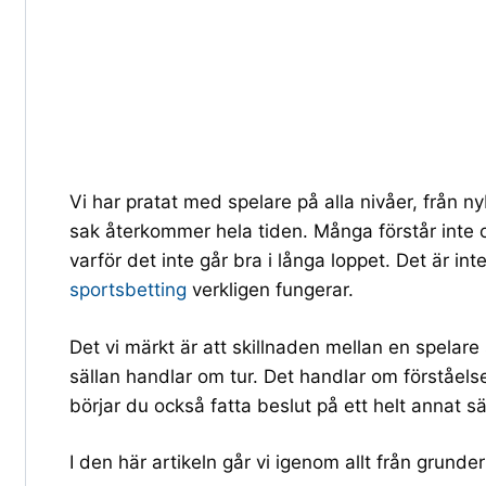
Vi har pratat med spelare på alla nivåer, från ny
sak återkommer hela tiden. Många förstår inte od
varför det inte går bra i långa loppet. Det är inte
sportsbetting
verkligen fungerar.
Det vi märkt är att skillnaden mellan en spela
sällan handlar om tur. Det handlar om förståels
börjar du också fatta beslut på ett helt annat sä
I den här artikeln går vi igenom allt från grunder