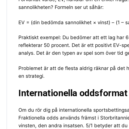
sannolikheten? Formeln ser ut såhär:
EV = (din bedömda sannolikhet × vinst) – (1 – s
Praktiskt exempel: Du bedömer att ett lag har 6
reflekterar 50 procent. Det är ett positivt EV-spe
analys. Det är den typen av spel som över tid g
Problemet är att de flesta aldrig räknar på det 
en strategi.
Internationella oddsformat
Om du rör dig på internationella sportsbettings
Fraktionella odds används främst i Storbritannien
vinsten, den andra insatsen. 5/1 betyder att du