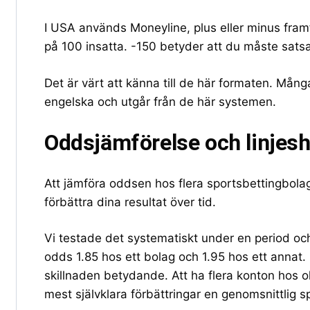
I USA används Moneyline, plus eller minus framf
på 100 insatta. -150 betyder att du måste satsa
Det är värt att känna till de här formaten. Må
engelska och utgår från de här systemen.
Oddsjämförelse och linjes
Att jämföra oddsen hos flera sportsbettingbolag 
förbättra dina resultat över tid.
Vi testade det systematiskt under en period oc
odds 1.85 hos ett bolag och 1.95 hos ett annat.
skillnaden betydande. Att ha flera konton hos o
mest självklara förbättringar en genomsnittlig s