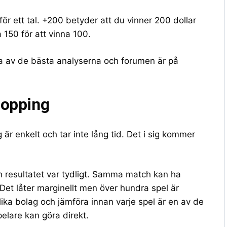
ör ett tal. +200 betyder att du vinner 200 dollar
 150 för att vinna 100.
nga av de bästa analyserna och forumen är på
hopping
är enkelt och tar inte lång tid. Det i sig kommer
h resultatet var tydligt. Samma match kan ha
 Det låter marginellt men över hundra spel är
lika bolag och jämföra innan varje spel är en av de
pelare kan göra direkt.