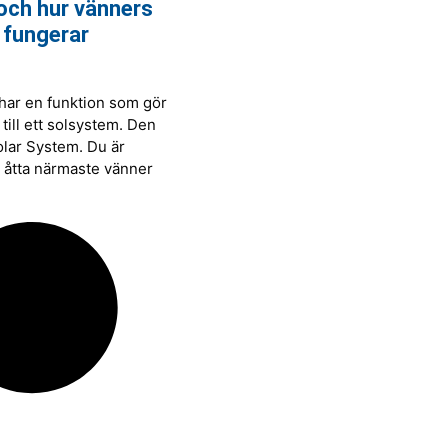
och hur vänners
 fungerar
har en funktion som gör
 till ett solsystem. Den
olar System. Du är
a åtta närmaste vänner