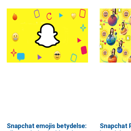
Snapchat emojis betydelse:
Snapchat P