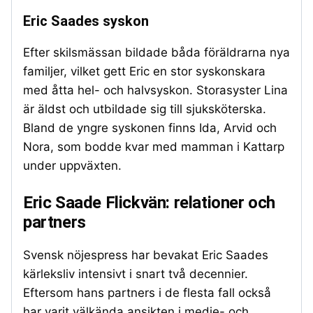
Eric Saades syskon
Efter skilsmässan bildade båda föräldrarna nya
familjer, vilket gett Eric en stor syskonskara
med åtta hel- och halvsyskon. Storasyster Lina
är äldst och utbildade sig till sjuksköterska.
Bland de yngre syskonen finns Ida, Arvid och
Nora, som bodde kvar med mamman i Kattarp
under uppväxten.
Eric Saade Flickvän: relationer och
partners
Svensk nöjespress har bevakat Eric Saades
kärleksliv intensivt i snart två decennier.
Eftersom hans partners i de flesta fall också
har varit välkända ansikten i medie- och