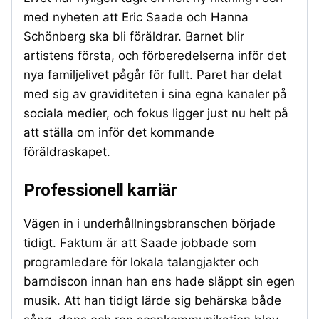
med nyheten att Eric Saade och Hanna
Schönberg ska bli föräldrar. Barnet blir
artistens första, och förberedelserna inför det
nya familjelivet pågår för fullt. Paret har delat
med sig av graviditeten i sina egna kanaler på
sociala medier, och fokus ligger just nu helt på
att ställa om inför det kommande
föräldraskapet.
Professionell karriär
Vägen in i underhållningsbranschen började
tidigt. Faktum är att Saade jobbade som
programledare för lokala talangjakter och
barndiscon innan han ens hade släppt sin egen
musik. Att han tidigt lärde sig behärska både