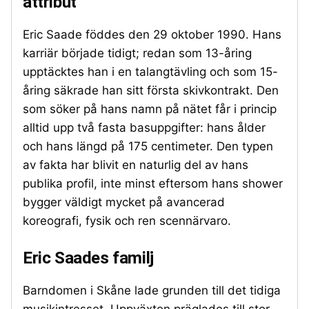
attribut
Eric Saade föddes den 29 oktober 1990. Hans
karriär började tidigt; redan som 13-åring
upptäcktes han i en talangtävling och som 15-
åring säkrade han sitt första skivkontrakt. Den
som söker på hans namn på nätet får i princip
alltid upp två fasta basuppgifter: hans ålder
och hans längd på 175 centimeter. Den typen
av fakta har blivit en naturlig del av hans
publika profil, inte minst eftersom hans shower
bygger väldigt mycket på avancerad
koreografi, fysik och ren scennärvaro.
Eric Saades familj
Barndomen i Skåne lade grunden till det tidiga
musikintresset. Uppväxten präglades till stor