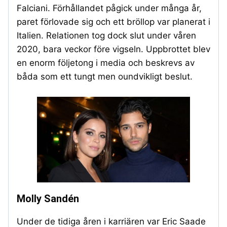
Falciani. Förhållandet pågick under många år,
paret förlovade sig och ett bröllop var planerat i
Italien. Relationen tog dock slut under våren
2020, bara veckor före vigseln. Uppbrottet blev
en enorm följetong i media och beskrevs av
båda som ett tungt men oundvikligt beslut.
Molly Sandén
Under de tidiga åren i karriären var Eric Saade