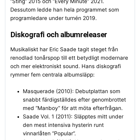
”Sting” 2015 och ”Every Minute” 2021.
Dessutom ledde han hela programmet som
programledare under turnén 2019.
Diskografi och albumreleaser
Musikaliskt har Eric Saade tagit steget från
renodlad tonårspop till ett betydligt modernare
och mer elektroniskt sound. Hans diskografi
rymmer fem centrala albumsläpp:
Masquerade (2010): Debutplattan som
snabbt färdigställdes efter genombrottet
med ”Manboy” för att möta efterfrågan.
Saade Vol. 1 (2011): Släpptes mitt under
den mest intensiva hysterin runt
vinnarlåten ”Popular”.