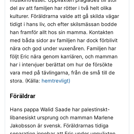
del av att familjen har rötter i två helt olika
kulturer. Föräldrarna valde att gå skilda vägar
tidigt i hans liv, och efter skilsmässan bodde
han framför allt hos sin mamma. Kontakten
med båda sidor av familjen har dock förblivit
nära och god under vuxenåren. Familjen har
följt Eric nära genom karriären, och mamman
har i intervjuer berättat om hur de försökte
vara med på tävlingarna, från de små till de
stora. (Källa:
hemtrevligt)
Föräldrar
Hans pappa Walid Saade har palestinskt-
libanesiskt ursprung och mamman Marlene
Jakobsson är svensk. Föräldrarnas tidiga
separation innebar att Eric under uppväxten