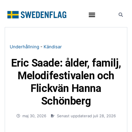
Resor och turism
Underhållning
-
Kändisar
Eric Saade: ålder, familj,
Melodifestivalen och
Flickvän Hanna
Schönberg
maj 30, 2026
Senast uppdaterad juli 28, 2026