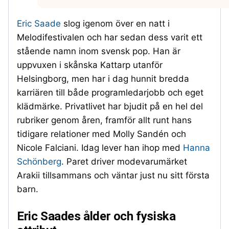
Eric Saade
slog igenom över en natt i
Melodifestivalen och har sedan dess varit ett
stående namn inom svensk pop. Han är
uppvuxen i skånska Kattarp utanför
Helsingborg, men har i dag hunnit bredda
karriären till både programledarjobb och eget
klädmärke. Privatlivet har bjudit på en hel del
rubriker genom åren, framför allt runt hans
tidigare relationer med Molly Sandén och
Nicole Falciani. Idag lever han ihop med
Hanna
Schönberg
. Paret driver modevarumärket
Arakii tillsammans och väntar just nu sitt första
barn.
Eric Saades ålder och fysiska