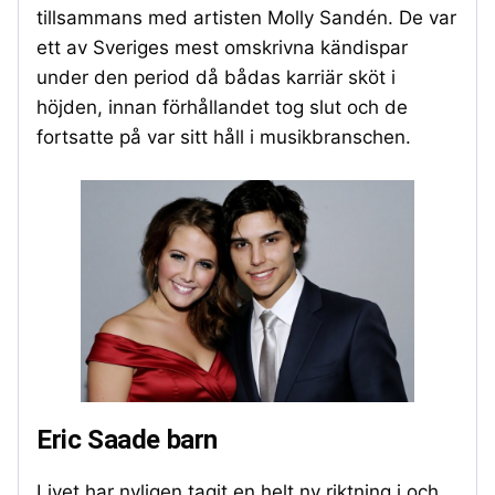
tillsammans med artisten Molly Sandén. De var
ett av Sveriges mest omskrivna kändispar
under den period då bådas karriär sköt i
höjden, innan förhållandet tog slut och de
fortsatte på var sitt håll i musikbranschen.
Eric Saade barn
Livet har nyligen tagit en helt ny riktning i och