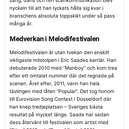
sång, dans och ren scenkommunikation blev
nyckeln till att han lyckats hålla sig kvar i
branschens absoluta toppskikt under så pass
många år.
Medverkan i Melodifestivalen
Melodifestivalen är utan tvekan den enskilt
viktigaste milstolpen i Eric Saades karriär. Han
debuterade 2010 med ”Manboy” och kom trea
efter ett omtalat nummer där det regnade på
scenen. Året efter, 2011, vann han hela
tävlingen med låten ”Popular”. Det tog honom
till Eurovision Song Contest i Düsseldorf där
han knep tredjeplatsen – Sveriges bästa
resultat på mycket länge. Saade har sedan
dess återvänt till festivalen som artist med