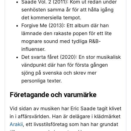
Saade Vol. 2 (2011): Kom ut redan under
senhösten samma år för att hålla igång
det kommersiella tempot.
Forgive Me (2013): Ett album där han
lämnade den rakaste popen för ett lite
mognare sound med tydliga R&B-
influenser.
Det svarta fåret (2020): En stor musikalisk
vändpunkt där han för första gången
sjöng på svenska och skrev mer
personliga texter.
Företagande och varumärke
Vid sidan av musiken har Eric Saade tagit klivet
in i affärsvärlden. Han är delägare i klädmärket
Arakii
, ett livsstilsföretag som han har grundat