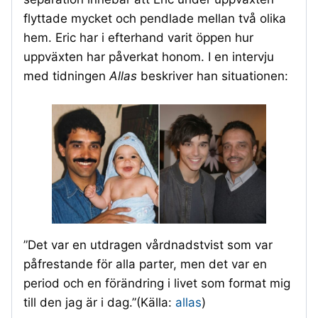
flyttade mycket och pendlade mellan två olika
hem. Eric har i efterhand varit öppen hur
uppväxten har påverkat honom. I en intervju
med tidningen
Allas
beskriver han situationen:
”Det var en utdragen vårdnadstvist som var
påfrestande för alla parter, men det var en
period och en förändring i livet som format mig
till den jag är i dag.”(Källa:
allas
)