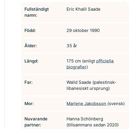
Fullständigt
Eric Khalil Saade
namn:
Född:
29 oktober 1990
Ålder:
35 år
Längd:
175 cm (enligt
officiella
biografier
)
Far:
Walid Saade (palestinsk-
libanesiskt ursprung)
Mor:
Marlene Jakobsson
(svensk)
Nuvarande
Hanna Schönberg
partner:
(tillsammans sedan 2020)