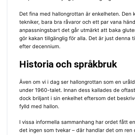
Det fina med hallongrottan är enkelheten. Den 
tekniker, bara bra råvaror och ett par vana hän
anpassningsbart det går utmärkt att baka gluten
gör kakan tillgänglig för alla. Det är just denna
efter decennium.
Historia och språkbruk
Även om vi i dag ser hallongrottan som en uråld
under 1960-talet. Innan dess kallades de oftast 
dock briljant i sin enkelhet eftersom det beskri
fylld med hallon.
I vissa informella sammanhang har ordet fått en
det ingen som tvekar – där handlar det om ren o