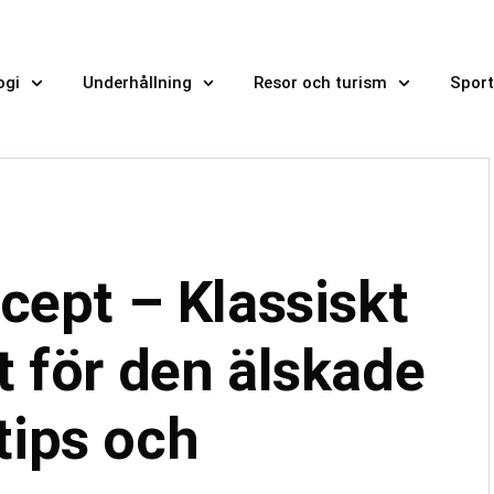
ogi
Underhållning
Resor och turism
Sport
cept – Klassiskt
t för den älskade
tips och