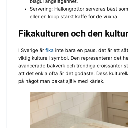
blågul angelägenhet.
Servering: Hallongrottor serveras bäst som
eller en kopp starkt kaffe för de vuxna.
Fikakulturen och den kultu
I Sverige är
fika
inte bara en paus, det är ett sä
viktig kulturell symbol. Den representerar det he
avancerade bakverk och trendiga croissanter s
att det enkla ofta är det godaste. Dess kultur
på något man bakat själv med kärlek.