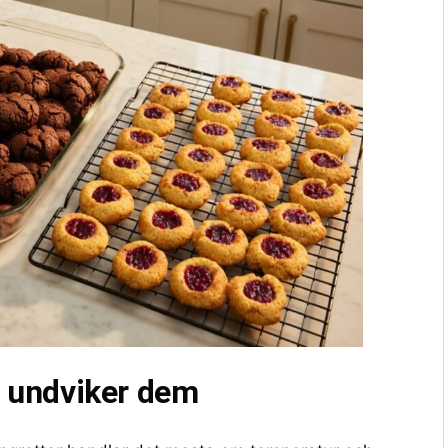
u undviker dem