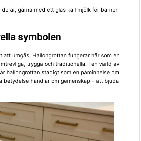
 de är, gärna med ett glas kall mjölk för barnen
rella symbolen
tt att umgås. Hallongrottan fungerar här som en
mtrevliga, trygga och traditionella. I en värld av
tår hallongrottan stadigt som en påminnelse om
ella betydelse handlar om gemenskap – att bjuda