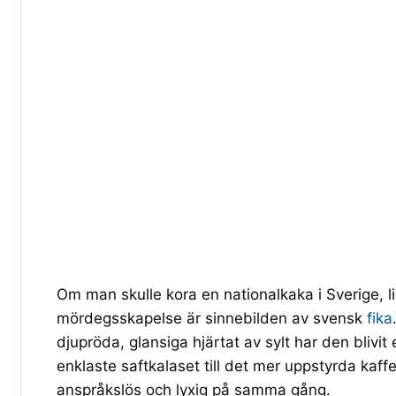
Om man skulle kora en nationalkaka i Sverige, l
mördegsskapelse är sinnebilden av svensk
fika
djupröda, glansiga hjärtat av sylt har den blivit 
enklaste saftkalaset till det mer uppstyrda kaf
anspråkslös och lyxig på samma gång.