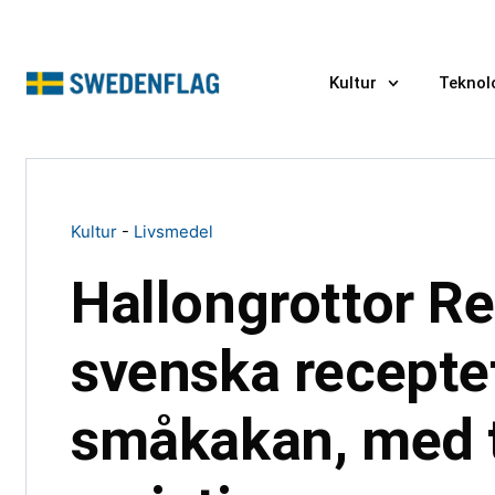
Kultur
Teknol
Kultur
-
Livsmedel
Hallongrottor Re
svenska recepte
småkakan, med 