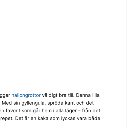
igger
hallongrottor
väldigt bra till. Denna lilla
. Med sin gyllengula, spröda kant och det
en favorit som går hem i alla läger – från det
ferepet. Det är en kaka som lyckas vara både