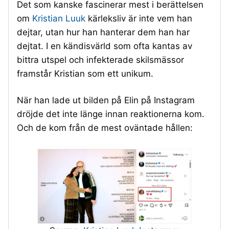
Det som kanske fascinerar mest i berättelsen
om
Kristian Luuk
kärleksliv är inte vem han
dejtar, utan hur han hanterar dem han har
dejtat. I en kändisvärld som ofta kantas av
bittra utspel och infekterade skilsmässor
framstår Kristian som ett unikum.
När han lade ut bilden på Elin på Instagram
dröjde det inte länge innan reaktionerna kom.
Och de kom från de mest oväntade hållen: