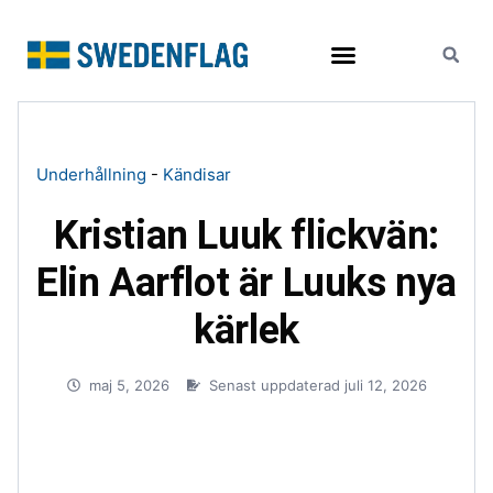
Resor och turism
Underhållning
-
Kändisar
Kristian Luuk flickvän:
Elin Aarflot är Luuks nya
kärlek
maj 5, 2026
Senast uppdaterad juli 12, 2026