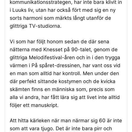
kommunikationsstrategen, har inte bara klivit in
i Luuks liv, utan har också fört med sig en ny
sorts harmoni som märkts långt utanför de
glittriga TV-studiorna.
Vi som har följt honom sedan de där sena
nätterna med Knesset på 90-talet, genom de
glittriga Melodifestival-åren och in i den trygga
värmen i På spåret-dressinen, har vant oss vid
en man som alltid har kontroll. Men under den
där perfekt sittande kostymen och de kvicka
skämten finns en människa som, precis som
alla vi andra, har fått lära sig att livet inte alltid
följer ett manuskript.
Att hitta kärleken när man närmar sig 60 är inte
som att vara tjugo. Det är inte bara pirr och