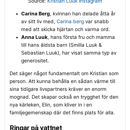
Source:
Kristian Luuk Instagram
Carina Berg
, kvinnan han delade åtta år
av sitt liv med,
Carina berg
var snabb
med att skicka hjärtan och varma ord.
Anna Luuk
, hans första fru och mamma
till hans äldsta barn (Smilla Luuk &
Sebastian Luuk), har visat samma typ av
generositet.
Det säger något fundamentalt om Kristian som
person. Att kunna behålla en sådan värme till
sina tidigare livspartners kräver en enorm
mognad. Det skapar också en trygghet för den
nya kärleken, Elin, som kliver in i en
familjegemenskap där det finns plats för alla.
Ringar på vattnet