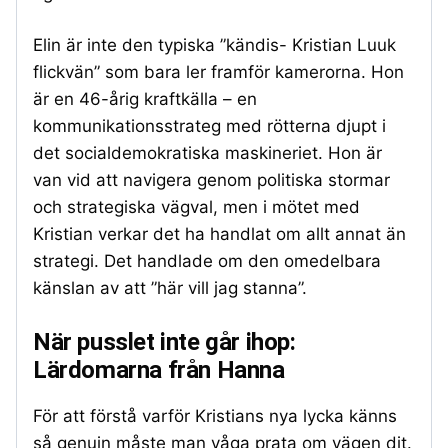
Elin är inte den typiska ”kändis- Kristian Luuk
flickvän” som bara ler framför kamerorna. Hon
är en 46-årig kraftkälla – en
kommunikationsstrateg med rötterna djupt i
det socialdemokratiska maskineriet. Hon är
van vid att navigera genom politiska stormar
och strategiska vägval, men i mötet med
Kristian verkar det ha handlat om allt annat än
strategi. Det handlade om den omedelbara
känslan av att ”här vill jag stanna”.
När pusslet inte går ihop:
Lärdomarna från Hanna
För att förstå varför Kristians nya lycka känns
så genuin måste man våga prata om vägen dit.