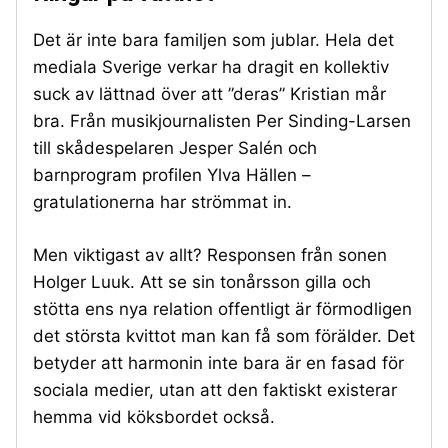
Det är inte bara familjen som jublar. Hela det
mediala Sverige verkar ha dragit en kollektiv
suck av lättnad över att ”deras” Kristian mår
bra. Från musikjournalisten Per Sinding-Larsen
till skådespelaren Jesper Salén och
barnprogram profilen Ylva Hällen –
gratulationerna har strömmat in.
Men viktigast av allt? Responsen från sonen
Holger Luuk. Att se sin tonårsson gilla och
stötta ens nya relation offentligt är förmodligen
det största kvittot man kan få som förälder. Det
betyder att harmonin inte bara är en fasad för
sociala medier, utan att den faktiskt existerar
hemma vid köksbordet också.