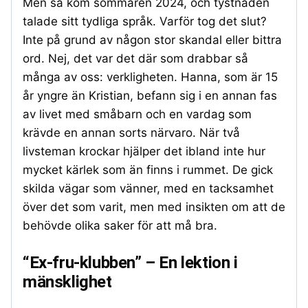
Men så kom sommaren 2024, och tystnaden
talade sitt tydliga språk. Varför tog det slut?
Inte på grund av någon stor skandal eller bittra
ord. Nej, det var det där som drabbar så
många av oss: verkligheten. Hanna, som är 15
år yngre än Kristian, befann sig i en annan fas
av livet med småbarn och en vardag som
krävde en annan sorts närvaro. När två
livsteman krockar hjälper det ibland inte hur
mycket kärlek som än finns i rummet. De gick
skilda vägar som vänner, med en tacksamhet
över det som varit, men med insikten om att de
behövde olika saker för att må bra.
“Ex-fru-klubben” – En lektion i
mänsklighet