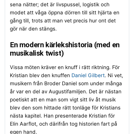
sena nätter; det är livspussel, logistik och
modet att våga öppna dörren till sitt hjärta en
gång till, trots att man vet precis hur ont det
gör när den stängs.
En modern kärlekshistoria (med en
musikalisk twist)
Vissa möten kräver en knuff i rätt riktning. För
Kristian blev den knuffen
Daniel Gilbert
. Ni vet,
musikern från Broder Daniel som under många
år var en del av Augustifamiljen. Det är nästan
poetiskt att en man som vigt sitt liv åt musik
blev den som hittade rätt tonläge för Kristians
nästa kapitel. Han presenterade Kristian för
Elin Aarflot, och därifrån tog historien fart på
egen hand.