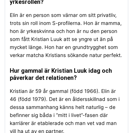
yrkesrollen?
Elin är en person som värnar om sitt privatliv,
trots sin roll inom S-profilerna. Hon är mamma,
hon är yrkeskvinna och hon är nu den person
som fått Kristian Luuk att se yngre ut än på
mycket länge. Hon har en grundtrygghet som
verkar matcha Kristians sökande natur perfekt.
Hur gammal är Kristian Luuk idag och
påverkar det relationen?
Kristian är 59 år gammal (född 1966). Elin är
46 (född 1979). Det är en åldersskillnad som i
dessa sammanhang känns helt naturlig – de
befinner sig båda i ”mitt i livet”-fasen där
karriärer är etablerade och man vet vad man
vill ha ut av en partner.