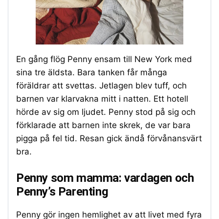
En gång flög Penny ensam till New York med
sina tre äldsta. Bara tanken får många
föräldrar att svettas. Jetlagen blev tuff, och
barnen var klarvakna mitt i natten. Ett hotell
hörde av sig om ljudet. Penny stod på sig och
förklarade att barnen inte skrek, de var bara
pigga på fel tid. Resan gick ändå förvånansvärt
bra.
Penny som mamma: vardagen och
Penny’s Parenting
Penny gör ingen hemlighet av att livet med fyra