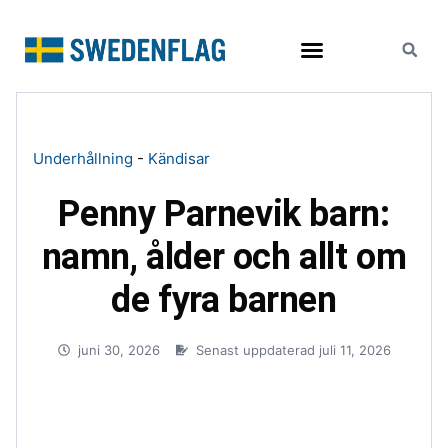
Resor och turism
Underhållning
-
Kändisar
Penny Parnevik barn:
namn, ålder och allt om
de fyra barnen
juni 30, 2026
Senast uppdaterad juli 11, 2026