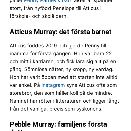
gäller
Penny Parnevik barn
ålder är spannet
stort, från nyfödd Penelope till Atticus i
förskole- och skolåldern.
Atticus Murray: det första barnet
Atticus föddes 2019 och gjorde Penny till
mamma för första gången. Hon var bara 22
och mitt i karriären, och fick lära sig allt på en
gång. Sömnlösa nätter, ny kropp, ny vardag.
Hon har varit öppen med att starten inte alltid
var enkel. På
Instagram
syns Atticus ofta som
storebror, den som håller koll på de mindre.
Namnet har rötter i litteraturen och ligger långt
från det vanliga, precis som syskonens.
Pebble Murray: familjens första