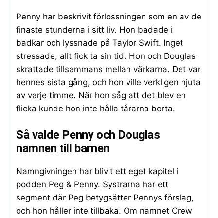
Penny har beskrivit förlossningen som en av de
finaste stunderna i sitt liv. Hon badade i
badkar och lyssnade på Taylor Swift. Inget
stressade, allt fick ta sin tid. Hon och Douglas
skrattade tillsammans mellan värkarna. Det var
hennes sista gång, och hon ville verkligen njuta
av varje timme. När hon såg att det blev en
flicka kunde hon inte hålla tårarna borta.
Så valde Penny och Douglas
namnen till barnen
Namngivningen har blivit ett eget kapitel i
podden Peg & Penny. Systrarna har ett
segment där Peg betygsätter Pennys förslag,
och hon håller inte tillbaka. Om namnet Crew