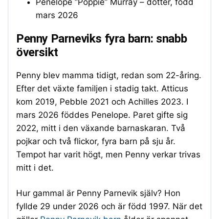
Penelope ”Poppie” Murray – dotter, född
mars 2026
Penny Parneviks fyra barn: snabb
översikt
Penny blev mamma tidigt, redan som 22-åring.
Efter det växte familjen i stadig takt. Atticus
kom 2019, Pebble 2021 och Achilles 2023. I
mars 2026 föddes Penelope. Paret gifte sig
2022, mitt i den växande barnaskaran. Två
pojkar och två flickor, fyra barn på sju år.
Tempot har varit högt, men Penny verkar trivas
mitt i det.
Hur gammal är Penny Parnevik själv? Hon
fyllde 29 under 2026 och är född 1997. När det