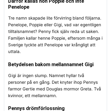
Därför kallas hon Poppie och inte
Penelope
Tre namn skapade lite förvirring bland följarna.
Penelope, Poppie eller Gigi, vad var egentligen
tilltalsnamnet? Penny fick själv reda ut saken.
Familjen kallar henne Poppie, eftersom många i
Sverige tyckte att Penelope var krångligt att
uttala.
Betydelsen bakom mellannamnet Gigi
Gigi är ingen slump. Namnet hyllar två
personer på en gång. Det knyter ihop Pennys
farmor Gertie med Douglas mormor Greta. Två
kvinnor, ett mellannamn.
Pennys drömförlossning