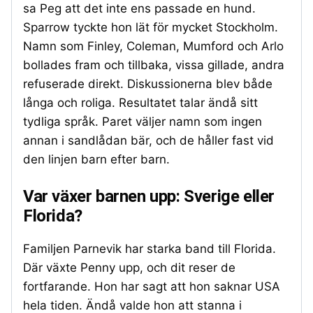
sa Peg att det inte ens passade en hund.
Sparrow tyckte hon lät för mycket Stockholm.
Namn som Finley, Coleman, Mumford och Arlo
bollades fram och tillbaka, vissa gillade, andra
refuserade direkt. Diskussionerna blev både
långa och roliga. Resultatet talar ändå sitt
tydliga språk. Paret väljer namn som ingen
annan i sandlådan bär, och de håller fast vid
den linjen barn efter barn.
Var växer barnen upp: Sverige eller
Florida?
Familjen Parnevik har starka band till Florida.
Där växte Penny upp, och dit reser de
fortfarande. Hon har sagt att hon saknar USA
hela tiden. Ändå valde hon att stanna i