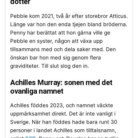
dotter
Pebble kom 2021, två år efter storebror Atticus.
Länge var hon den enda tjejen bland bröderna.
Penny har berättat att hon gärna ville ge
Pebble en syster, någon att växa upp
tillsammans med och dela saker med. Den
önskan bar hon med sig genom flera
graviditeter. Till slut slog den in.
Achilles Murray: sonen med det
ovanliga namnet
Achilles föddes 2023, och namnet väckte
uppmärksamhet direkt. Det är inte vanligt i
Sverige. När han föddes hade bara runt 30
personer i landet Achilles som tilltalsnamn,