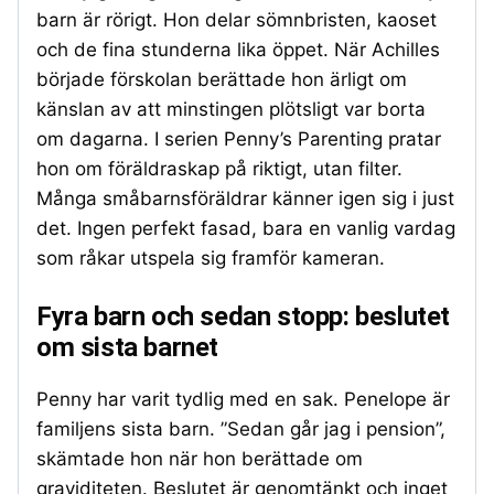
barn är rörigt. Hon delar sömnbristen, kaoset
och de fina stunderna lika öppet. När Achilles
började förskolan berättade hon ärligt om
känslan av att minstingen plötsligt var borta
om dagarna. I serien Penny’s Parenting pratar
hon om föräldraskap på riktigt, utan filter.
Många småbarnsföräldrar känner igen sig i just
det. Ingen perfekt fasad, bara en vanlig vardag
som råkar utspela sig framför kameran.
Fyra barn och sedan stopp: beslutet
om sista barnet
Penny har varit tydlig med en sak. Penelope är
familjens sista barn. ”Sedan går jag i pension”,
skämtade hon när hon berättade om
graviditeten. Beslutet är genomtänkt och inget