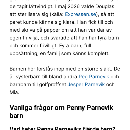
de tagit lättvindigt. I maj 2026 valde Douglas
att sterilisera sig (källa:
Expressen.se
), så att
paret kunde känna sig klara. Han fick till och
med skriva på papper om att han var där av
egen fri vilja, och svarade att han har fyra barn
och kommer frivilligt. Fyra barn, full
uppsättning, en familj som känns komplett.
Barnen hör förstås ihop med en större släkt. De
är systerbarn till bland andra
Peg Parnevik
och
barnbarn till golfproffset
Jesper Parnevik
och
Mia.
Vanliga frågor om Penny Parnevik
barn
Vad heter Penny Parneviks fjärde barn?