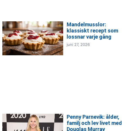
Mandelmusslor:
klassiskt recept som
lossnar varje gång
juni 27, 2026
Penny Parnevik: ålder,
familj och lev livet med
Douglas Murray