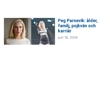
Peg Parnevik: ålder,
familj, pojkvän och
karriär
juni 18, 2026